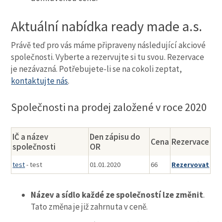
Aktuální nabídka ready made a.s.
Právě teď pro vás máme připraveny následující akciové
společnosti. Vyberte a rezervujte si tu svou. Rezervace
je nezávazná. Potřebujete-li se na cokoli zeptat,
kontaktujte nás
.
Společnosti na prodej založené v roce 2020
IČ a název
Den zápisu do
Cena
Rezervace
společnosti
OR
test
-
test
01.01.2020
66
Rezervovat
Název a sídlo každé ze společností lze změnit
.
Tato změna je již zahrnuta v ceně.