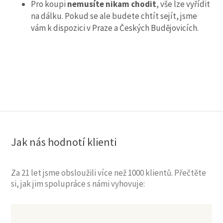
Pro koupi
nemusíte nikam chodit
, vše lze vyřídit
na dálku. Pokud se ale budete chtít sejít, jsme
vám k dispozici v Praze a Českých Budějovicích.
Jak nás hodnotí klienti
Za 21 let jsme obsloužili více než 1000 klientů. Přečtěte
si, jak jim spolupráce s námi vyhovuje: