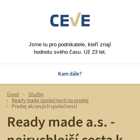
Jsme tu pro podnikatele, kteří znají
hodnotu svého času. Už 23 let.
Kam dále?
Úvod
Služby
Ready made společnosti na prodej
Prodej akciových společností
Ready made a.s. -
nejrychlejší cesta k