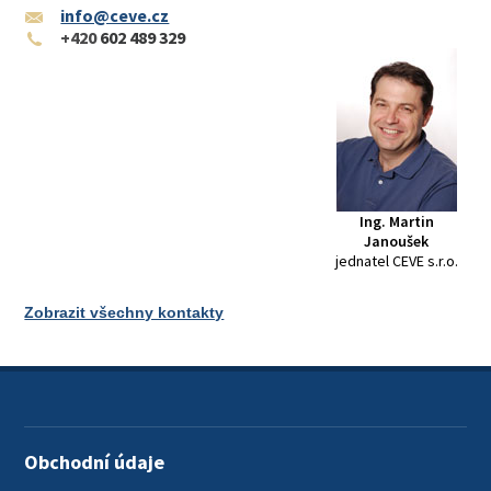
info@ceve.cz
+420
602 489 329
Ing. Martin
Janoušek
jednatel CEVE s.r.o.
Zobrazit všechny kontakty
Obchodní údaje