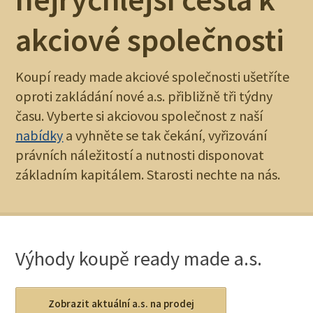
akciové společnosti
Koupí ready made akciové společnosti ušetříte
oproti zakládání nové a.s. přibližně tři týdny
času. Vyberte si akciovou společnost z naší
nabídky
a vyhněte se tak čekání, vyřizování
právních náležitostí a nutnosti disponovat
základním kapitálem. Starosti nechte na nás.
Výhody koupě ready made a.s.
Zobrazit aktuální a.s. na prodej