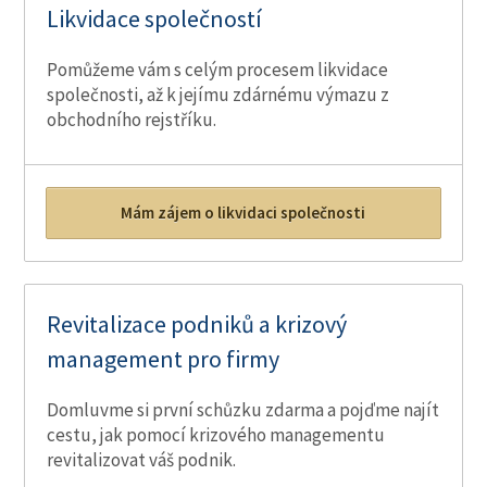
Likvidace společností
Pomůžeme vám s celým procesem likvidace
společnosti, až k jejímu zdárnému výmazu z
obchodního rejstříku.
Mám zájem o likvidaci společnosti
Revitalizace podniků a krizový
management pro firmy
Domluvme si první schůzku zdarma a pojďme najít
cestu, jak pomocí krizového managementu
revitalizovat váš podnik.