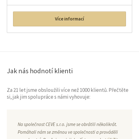
Více informací
Jak nás hodnotí klienti
Za 21 let jsme obsloužili více než 1000 klientů. Přečtěte
si, jak jim spolupráce s námi vyhovuje:
Na společnost CEVE s.r.o. jsme se obrátili několikrát.
Pomáhali nám se změnou ve společnosti a prováděli