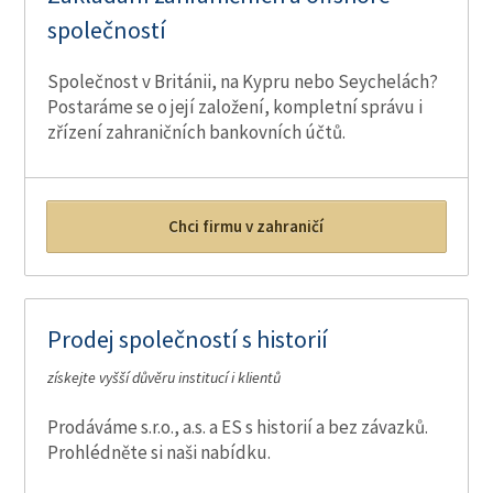
společností
Společnost v Británii, na Kypru nebo Seychelách?
Postaráme se o její založení, kompletní správu i
zřízení zahraničních bankovních účtů.
Chci firmu v zahraničí
Prodej společností s historií
získejte vyšší důvěru institucí i klientů
Prodáváme s.r.o., a.s. a ES s historií a bez závazků.
Prohlédněte si naši nabídku.