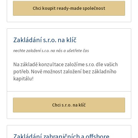
Chci koupit ready-made společnost
Zakládání s.r.o. na klíč
nechte založení s.r.o. na nás a ušetřete čas
Na základě konzultace založíme s.r.o. dle vašich
potřeb. Nově možnost založení bez základního
kapitálu!
Chci s.r.o. na klíč
Zakládání zahraničních a offshore