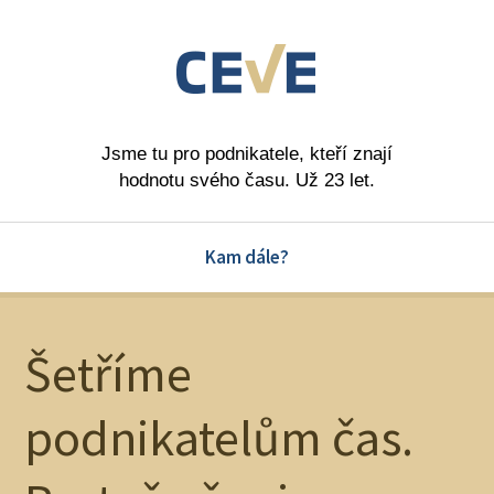
Jsme tu pro podnikatele, kteří znají
hodnotu svého času. Už 23 let.
Kam dále?
Šetříme
podnikatelům čas.