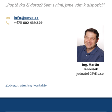
„Poptávka či dotaz? Sem s nimi, jsme vám k dispozici.”
info@ceve.cz
+420
602 489 329
Ing. Martin
Janoušek
jednatel CEVE s.r.o.
Zobrazit všechny kontakty