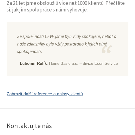
Za 21 let jsme obsloužili více než 1000 klientů. Přečtěte
si, jak jim spolupráce s námi vyhovuje:
Se společností CEVE jsme byli vždy spokojeni, neboť o
naše zákazníky bylo vždy postaráno k jejich plné
spokojenosti.
Lubomír Rulík
, Home Basic a.s. – divize Econ Service
Zobrazit další reference a ohlasy klientů
Kontaktujte nás