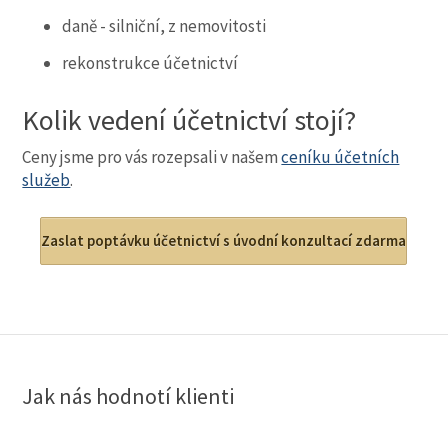
daně - silniční, z nemovitosti
rekonstrukce účetnictví
Kolik vedení účetnictví stojí?
Ceny jsme pro vás rozepsali v našem
ceníku účetních
služeb
.
Zaslat poptávku účetnictví s úvodní konzultací zdarma
Jak nás hodnotí klienti