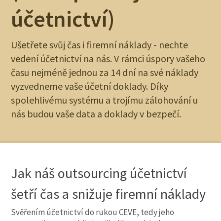
účetnictví)
Ušetřete svůj čas i firemní náklady - nechte
vedení účetnictví na nás. V rámci úspory vašeho
času nejméně jednou za 14 dní na své náklady
vyzvedneme vaše účetní doklady. Díky
spolehlivému systému a trojímu zálohování u
nás budou vaše data a doklady v bezpečí.
Jak náš outsourcing účetnictví
šetří čas a snižuje firemní náklady
Svěřením účetnictví do rukou CEVE, tedy jeho