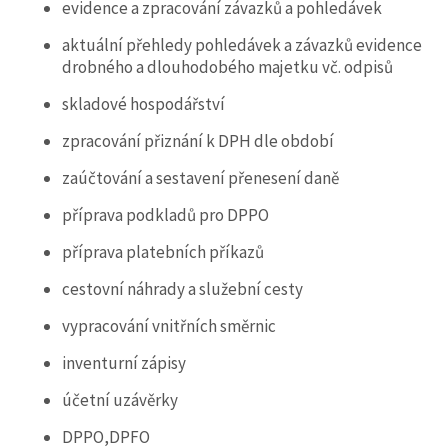
evidence a zpracování závazků a pohledávek
aktuální přehledy pohledávek a závazků evidence
drobného a dlouhodobého majetku vč. odpisů
skladové hospodářství
zpracování přiznání k DPH dle období
zaúčtování a sestavení přenesení daně
příprava podkladů pro DPPO
příprava platebních příkazů
cestovní náhrady a služební cesty
vypracování vnitřních směrnic
inventurní zápisy
účetní uzávěrky
DPPO,DPFO