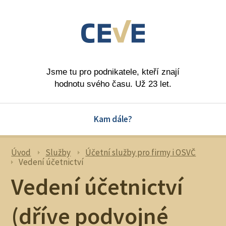
Jsme tu pro podnikatele, kteří znají
hodnotu svého času. Už 23 let.
Kam dále?
Úvod
Služby
Účetní služby pro firmy i OSVČ
Vedení účetnictví
Vedení účetnictví
(dříve podvojné